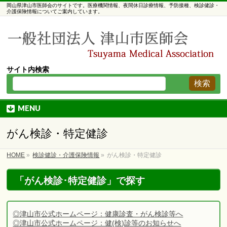
岡山県津山市医師会のサイトです。医療機関情報、夜間休日診療情報、予防接種、検診健診・
介護保険情報についてご案内しています。
サイト内検索
MENU
がん検診・特定健診
HOME
»
検診健診・介護保険情報
»
がん検診・特定健診
「がん検診･特定健診」で探す
◎津山市公式ホームページ：健康診査・がん検診等へ
◎津山市公式ホームページ：健(検)診等のお知らせへ