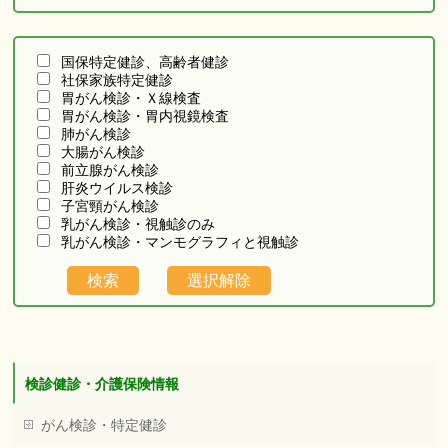
国保特定健診、高齢者健診
社保家族特定健診
胃がん検診・Ｘ線検査
胃がん検診・胃内視鏡検査
肺がん検診
大腸がん検診
前立腺がん検診
肝炎ウイルス検診
子宮頸がん検診
乳がん検診・視触診のみ
乳がん検診・マンモグラフィと視触診
検診健診・介護保険情報
がん検診・特定健診