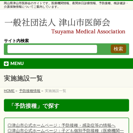
岡山県津山市医師会のサイトです。医療機関情報、夜間休日診療情報、予防接種、検診健診・
介護保険情報についてご案内しています。
サイト内検索
MENU
実施施設一覧
HOME
»
予防接種情報
»
実施施設一覧
「予防接種」で探す
◎津山市公式ホームページ：予防接種・感染症等の情報へ
◎津山市公式ホームページ：子ども個別予防接種（医療機関一