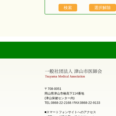
〒708-0051
岡山県津山市椿高下114番地
(津山保健センター内)
TEL:0868-22-2168 / FAX:0868-22-9133
■スマートフォンサイトへのアクセス