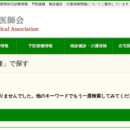
夜間休日診療情報、予防接種、検診健診・介護保険情報についてご案内しています
療情報
予防接種情報
検診健診・介護保険
在宅
種」で探す
りませんでした。他のキーワードでもう一度検索してみてくだ