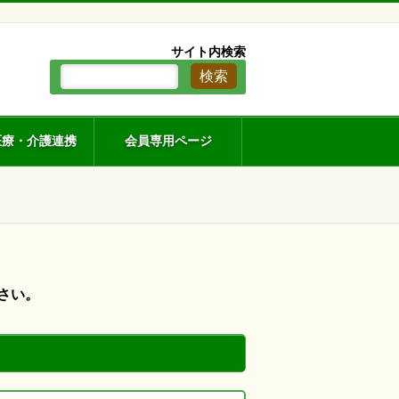
。
サイト内検索
医療・介護連携
会員専用ページ
さい。