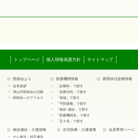
トップページ
個人情報保護方針
サイトマップ
医師会より
医療機関情報
夜間休日診療情報
会長挨拶
「診療科」で探す
津山市医師会の活動
「診療日時」で探す
医師会へのアクセス
「地域」で探す
「予防接種」で探す
「検診･健診」で探す
「医療機関名」で探す
「五十音」で探す
検診健診・介護保険
在宅医療・介護連携
会員専用ページ
がん検診・特定健診