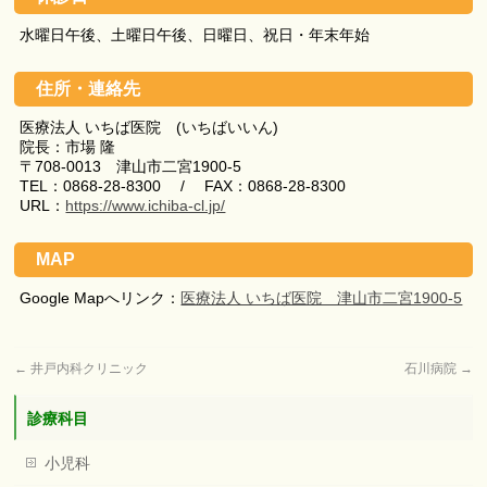
水曜日午後、土曜日午後、日曜日、祝日・年末年始
住所・連絡先
医療法人 いちば医院 (いちばいいん)
院長：市場 隆
〒708-0013 津山市二宮1900-5
TEL：0868-28-8300 / FAX：0868-28-8300
URL：
https://www.ichiba-cl.jp/
MAP
Google Mapへリンク：
医療法人 いちば医院 津山市二宮1900-5
←
井戸内科クリニック
石川病院
→
診療科目
小児科