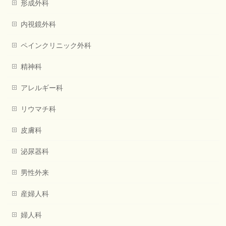
形成外科
内視鏡外科
ペインクリニック外科
精神科
アレルギー科
リウマチ科
皮膚科
泌尿器科
男性外来
産婦人科
婦人科