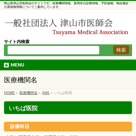
岡山県津山市医師会のサイトです。医療機関情報、夜間休日診療情報、予防接種、検診健診・
介護保険情報についてご案内しています。
サイト内検索
MENU
医療機関名
HOME
»
医療機関名
»
内科
»
いちば医院
いちば医院
診療科目