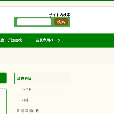
。
サイト内検索
医療・介護連携
会員専用ページ
診療科目
小児科
内科
呼吸器内科