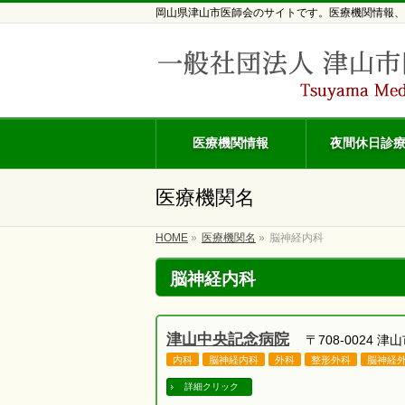
岡山県津山市医師会のサイトです。医療機関情報、
医療機関情報
夜間休日診
医療機関名
HOME
»
医療機関名
»
脳神経内科
脳神経内科
津山中央記念病院
〒708-0024 津山
内科
脳神経内科
外科
整形外科
脳神経
詳細クリック