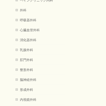
ペインクリニック内科
外科
呼吸器外科
心臓血管外科
消化器外科
乳腺外科
肛門外科
整形外科
脳神経外科
形成外科
内視鏡外科