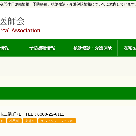
夜間休日診療情報、予防接種、検診健診・介護保険情報についてご案内しています
療情報
予防接種情報
検診健診・介護保険
在宅
市二階町71 TEL：0868-22-6111
外科
小児科
皮膚科
リハビリテーション科