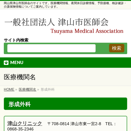
岡山県津山市医師会のサイトです。医療機関情報、夜間休日診療情報、予防接種、検診健診・
介護保険情報についてご案内しています。
サイト内検索
MENU
医療機関名
HOME
»
医療機関名
»
形成外科
形成外科
津山クリニック
〒708-0814 津山市東一宮2-8 TEL：
0868-35-2346