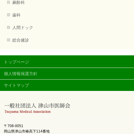
麻酔科
歯科
人間ドック
総合健診
トップページ
個人情報保護方針
サイトマップ
〒708-0051
岡山県津山市椿高下114番地