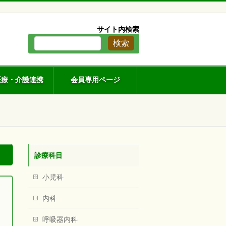
。
サイト内検索
医療・介護連携
会員専用ページ
診療科目
小児科
内科
呼吸器内科