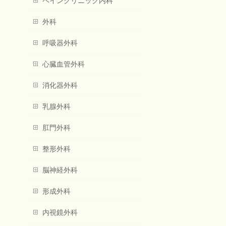
ペインクリニック内科
外科
呼吸器外科
心臓血管外科
消化器外科
乳腺外科
肛門外科
整形外科
脳神経外科
形成外科
内視鏡外科