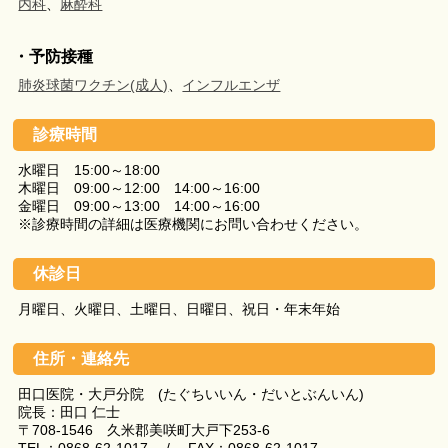
内科
、
麻酔科
・予防接種
肺炎球菌ワクチン(成人)
、
インフルエンザ
診療時間
水曜日 15:00～18:00
木曜日 09:00～12:00 14:00～16:00
金曜日 09:00～13:00 14:00～16:00
※診療時間の詳細は医療機関にお問い合わせください。
休診日
月曜日、火曜日、土曜日、日曜日、祝日・年末年始
住所・連絡先
田口医院・大戸分院 (たぐちいいん・だいとぶんいん)
院長：田口 仁士
〒708-1546 久米郡美咲町大戸下253-6