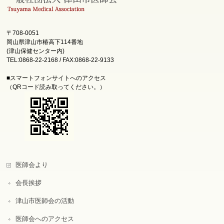
〒708-0051
岡山県津山市椿高下114番地
(津山保健センター内)
TEL:0868-22-2168 / FAX:0868-22-9133
■スマートフォンサイトへのアクセス
（QRコード読み取ってください。）
医師会より
会長挨拶
津山市医師会の活動
医師会へのアクセス