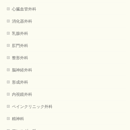
心臓血管外科
消化器外科
乳腺外科
肛門外科
整形外科
脳神経外科
形成外科
内視鏡外科
ペインクリニック外科
精神科