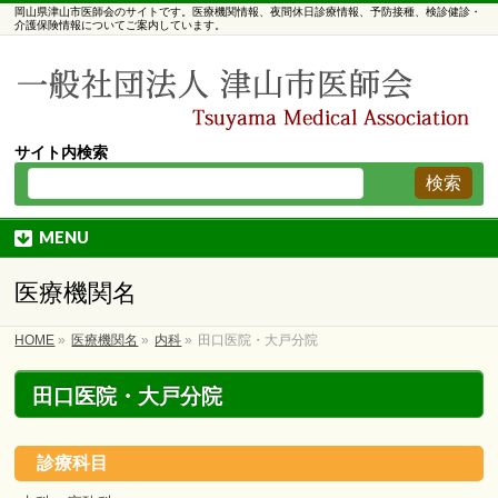
岡山県津山市医師会のサイトです。医療機関情報、夜間休日診療情報、予防接種、検診健診・
介護保険情報についてご案内しています。
サイト内検索
MENU
医療機関名
HOME
»
医療機関名
»
内科
»
田口医院・大戸分院
田口医院・大戸分院
診療科目