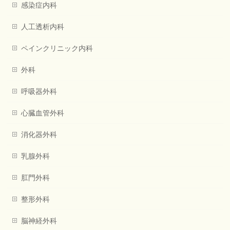
感染症内科
人工透析内科
ペインクリニック内科
外科
呼吸器外科
心臓血管外科
消化器外科
乳腺外科
肛門外科
整形外科
脳神経外科