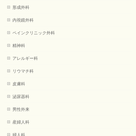
形成外科
内視鏡外科
ペインクリニック外科
精神科
アレルギー科
リウマチ科
皮膚科
泌尿器科
男性外来
産婦人科
婦人科