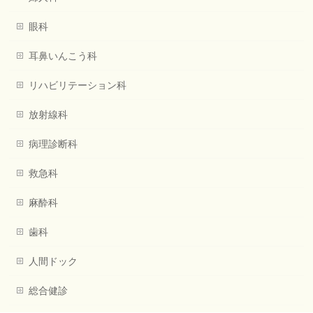
眼科
耳鼻いんこう科
リハビリテーション科
放射線科
病理診断科
救急科
麻酔科
歯科
人間ドック
総合健診