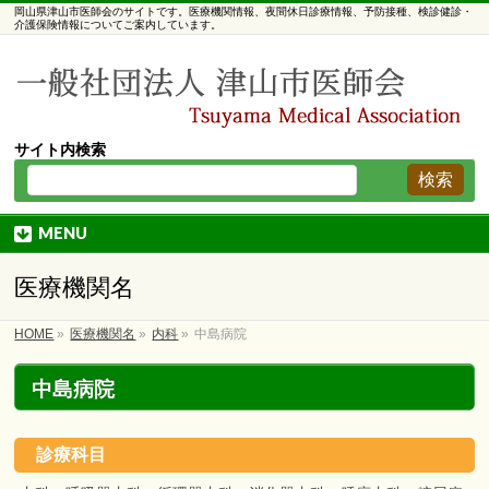
岡山県津山市医師会のサイトです。医療機関情報、夜間休日診療情報、予防接種、検診健診・
介護保険情報についてご案内しています。
サイト内検索
MENU
医療機関名
HOME
»
医療機関名
»
内科
»
中島病院
中島病院
診療科目