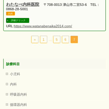
わたなべ内科医院
〒708-0013 津山市二宮53-6 TEL：
0868-28-5001
内科
詳細クリック
URL:
https://www.watanabenaika2014.com/
«
1
…
5
6
7
診療科目
小児科
内科
呼吸器内科
循環器内科