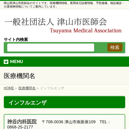
岡山県津山市医師会のサイトです。医療機関情報、夜間休日診療情報、予防接種、検診健診・
介護保険情報についてご案内しています。
サイト内検索
MENU
医療機関名
HOME
»
医療機関名
»
インフルエンザ
インフルエンザ
神谷内科医院
〒708-0036 津山市南新座109 TEL：
0868-25-2177