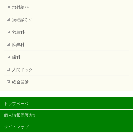
放射線科
病理診断科
救急科
麻酔科
歯科
人間ドック
総合健診
トップページ
個人情報保護方針
サイトマップ