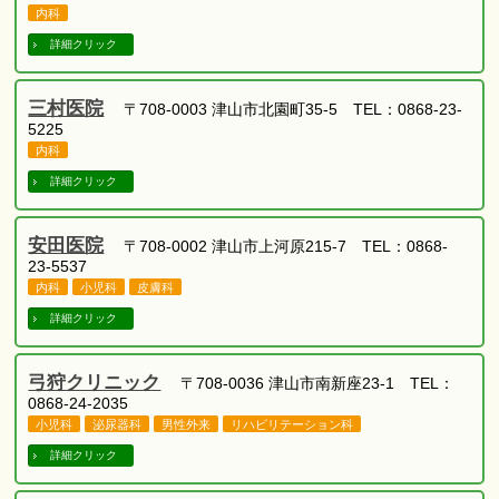
内科
詳細クリック
三村医院
〒708-0003 津山市北園町35-5 TEL：0868-23-
5225
内科
詳細クリック
安田医院
〒708-0002 津山市上河原215-7 TEL：0868-
23-5537
内科
小児科
皮膚科
詳細クリック
弓狩クリニック
〒708-0036 津山市南新座23-1 TEL：
0868-24-2035
小児科
泌尿器科
男性外来
リハビリテーション科
詳細クリック