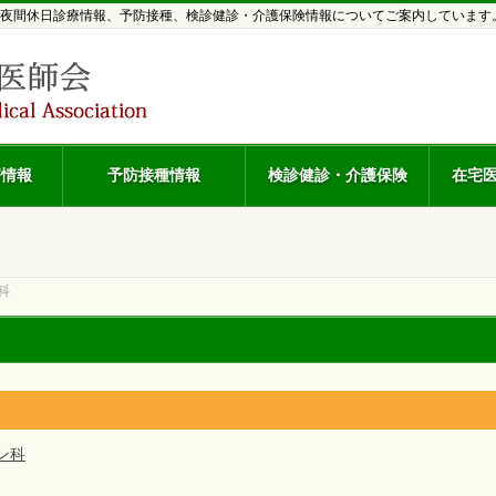
夜間休日診療情報、予防接種、検診健診・介護保険情報についてご案内しています
療情報
予防接種情報
検診健診・介護保険
在宅
科
ン科