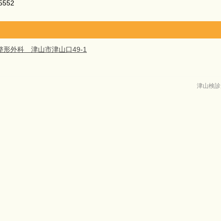
5552
整形外科 津山市津山口49-1
津山検