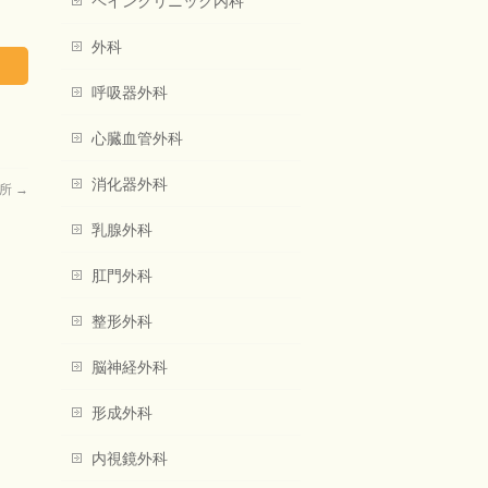
ペインクリニック内科
外科
呼吸器外科
心臓血管外科
消化器外科
診所
→
乳腺外科
肛門外科
整形外科
脳神経外科
形成外科
内視鏡外科