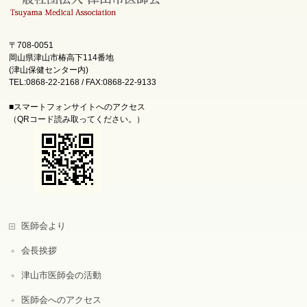
〒708-0051
岡山県津山市椿高下114番地
(津山保健センター内)
TEL:0868-22-2168 / FAX:0868-22-9133
■スマートフォンサイトへのアクセス
（QRコード読み取ってください。）
医師会より
会長挨拶
津山市医師会の活動
医師会へのアクセス