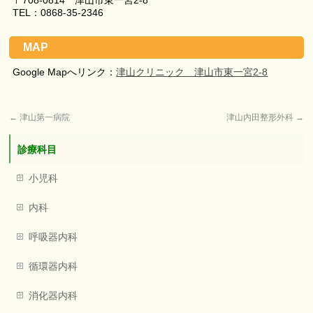
〒708-0814 津山市東一宮2-8
TEL：0868-35-2346
MAP
Google Mapへリンク：
津山クリニック 津山市東一宮2-8
←
津山第一病院
津山内田整形外科
→
診療科目
小児科
内科
呼吸器内科
循環器内科
消化器内科