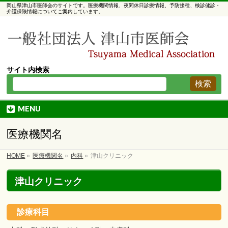
岡山県津山市医師会のサイトです。医療機関情報、夜間休日診療情報、予防接種、検診健診・
介護保険情報についてご案内しています。
サイト内検索
MENU
医療機関名
HOME
»
医療機関名
»
内科
»
津山クリニック
津山クリニック
診療科目