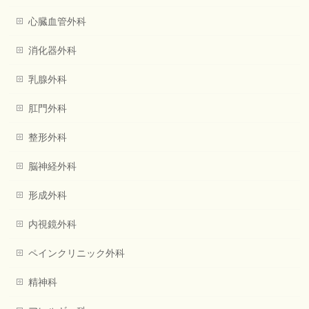
心臓血管外科
消化器外科
乳腺外科
肛門外科
整形外科
脳神経外科
形成外科
内視鏡外科
ペインクリニック外科
精神科