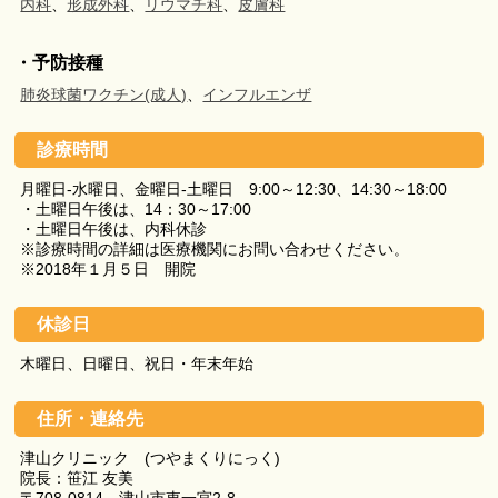
内科
、
形成外科
、
リウマチ科
、
皮膚科
・予防接種
肺炎球菌ワクチン(成人)
、
インフルエンザ
診療時間
月曜日-水曜日、金曜日-土曜日 9:00～12:30、14:30～18:00
・土曜日午後は、14：30～17:00
・土曜日午後は、内科休診
※診療時間の詳細は医療機関にお問い合わせください。
※2018年１月５日 開院
休診日
木曜日、日曜日、祝日・年末年始
住所・連絡先
津山クリニック (つやまくりにっく)
院長：笹江 友美